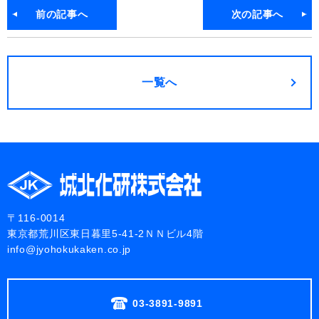
前の記事へ
次の記事へ
一覧へ
〒116-0014
東京都荒川区東日暮里5-41-2ＮＮビル4階
info@jyohokukaken.co.jp
03-3891-9891