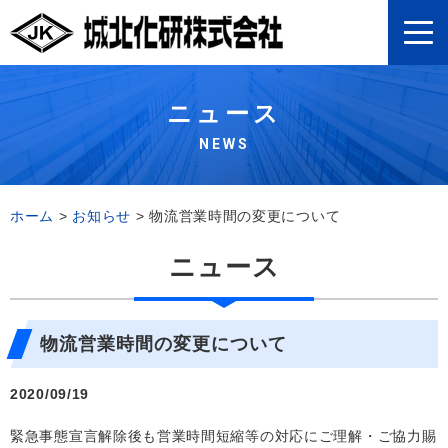
ニュース
NEWS
ホーム
>
お知らせ
>
物流営業時間の変更について
ニュース
物流営業時間の変更について
2020/09/19
緊急事態宣言解除後も営業時間短縮等の対応にご理解・ご協力賜