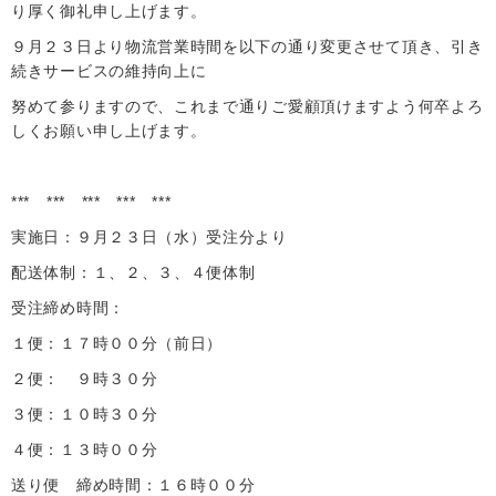
り厚く御礼申し上げます。
９月２３日より物流営業時間を以下の通り変更させて頂き、引き
続きサービスの維持向上に
努めて参りますので、これまで通りご愛顧頂けますよう何卒よろ
しくお願い申し上げます。
*** *** *** *** ***
実施日：９月２３日（水）受注分より
配送体制：１、２、３、４便体制
受注締め時間：
１便：１７時００分（前日）
２便： ９時３０分
３便：１０時３０分
４便：１３時００分
送り便 締め時間：１６時００分