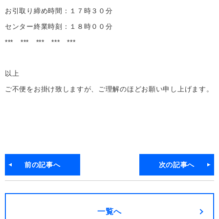
お引取り締め時間：１７時３０分
センター終業時刻：１８時００分
*** *** *** *** ***
以上
ご不便をお掛け致しますが、ご理解のほどお願い申し上げます。
前の記事へ
次の記事へ
一覧へ