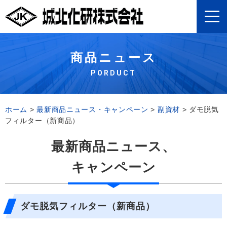
商品ニュース
PORDUCT
ホーム
>
最新商品ニュース・キャンペーン
>
副資材
>
ダモ脱気
フィルター（新商品）
最新商品ニュース、
キャンペーン
ダモ脱気フィルター（新商品）