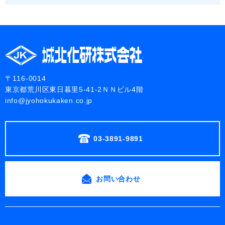
〒116-0014
東京都荒川区東日暮里5-41-2ＮＮビル4階
info@jyohokukaken.co.jp
03-3891-9891
お問い合わせ