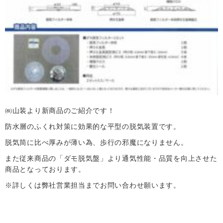
㈱山装より新商品のご紹介です！
防水層のふくれ対策に効果的な平型の脱気装置です。
脱気筒に比べ厚みが薄い為、歩行の邪魔になりません。
また従来商品の「ダモ脱気盤」より通気性能・品質を向上させた
商品となっております。
※詳しくは弊社営業担当までお問い合わせ願います。